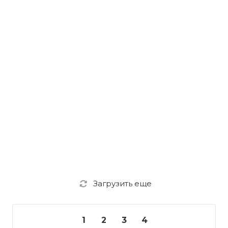
Загрузить еще
1
2
3
4