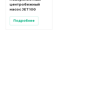
центробежный
насос JET100
Подробнее