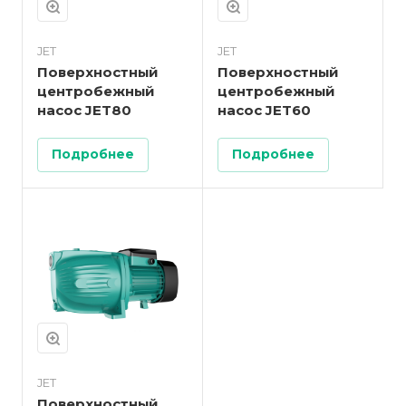
JET
JET
Поверхностный
Поверхностный
центробежный
центробежный
насос JET80
насос JET60
Подробнее
Подробнее
JET
Поверхностный