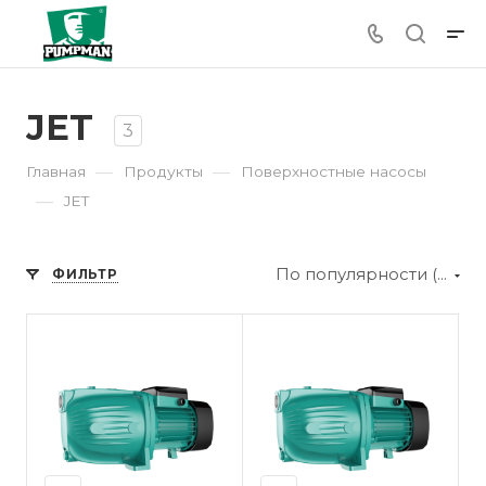
JET
3
—
—
Главная
Продукты
Поверхностные насосы
—
JET
По популярности (убывание)
ФИЛЬТР