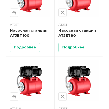
ATJET
ATJET
Насосная станция
Насосная станция
ATJET100
ATJET80
Подробнее
Подробнее
ATJSW
ATJET