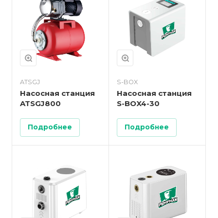
ATSGJ
S-BOX
Насосная станция
Насосная станция
ATSGJ800
S-BOX4-30
Подробнее
Подробнее