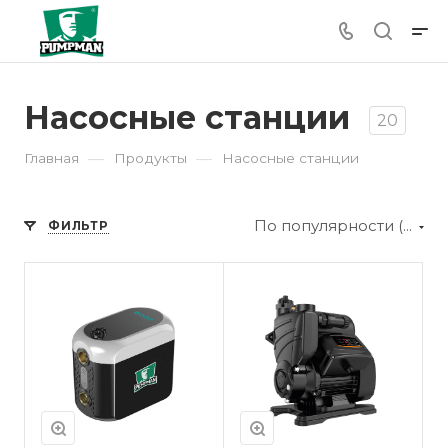
Насосные станции
20
—
—
Главная
Продукты
Насосные станции
По популярности (убывание)
ФИЛЬТР