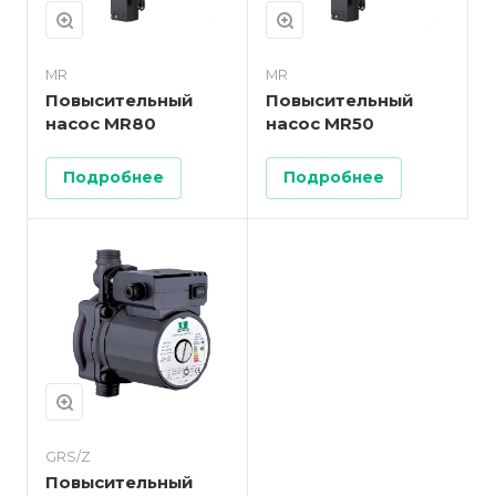
MR
MR
Повысительный
Повысительный
насос MR80
насос MR50
Подробнее
Подробнее
GRS/Z
Повысительный