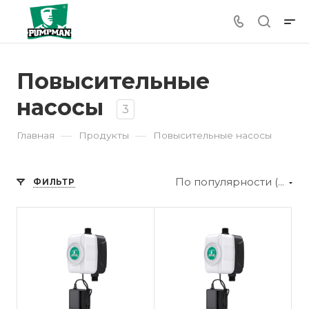
Повысительные
насосы
3
—
—
Главная
Продукты
Повысительные насосы
По популярности (убывание)
ФИЛЬТР