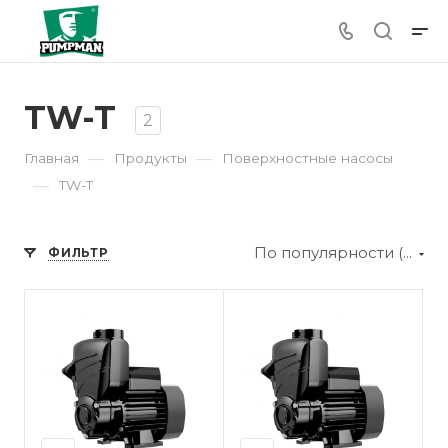
TW-T
2
—
—
Главная
Продукты
Поверхностные насосы
—
TW-T
По популярности (убывание)
ФИЛЬТР