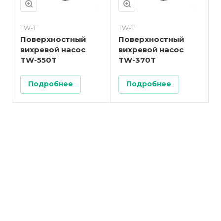
TW-T
TW-T
Поверхностный
Поверхностный
вихревой насос
вихревой насос
TW-550T
TW-370T
Подробнее
Подробнее