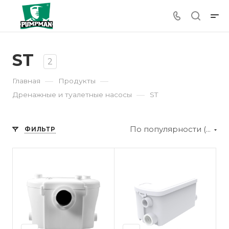
ST
2
—
—
Главная
Продукты
—
Дренажные и туалетные насосы
ST
По популярности (убывание)
ФИЛЬТР