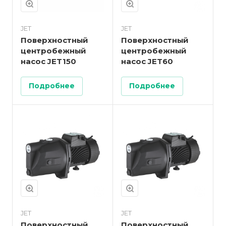
JET
JET
Поверхностный
Поверхностный
центробежный
центробежный
насос JET150
насос JET60
Подробнее
Подробнее
JET
JET
Поверхностный
Поверхностный