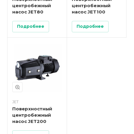
центробежный
центробежный
насос JET80
насос JET100
Подробнее
Подробнее
JET
Поверхностный
центробежный
насос JET200