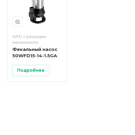
WFD с режущим
механизмом
Фекальный насос
50WFD15-14-1.5GA
Подробнее