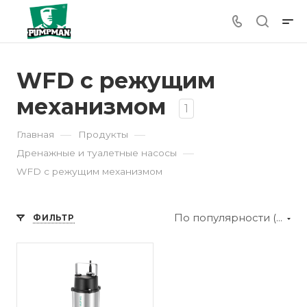
WFD с режущим
механизмом
1
—
—
Главная
Продукты
—
Дренажные и туалетные насосы
WFD с режущим механизмом
По популярности (убывание)
ФИЛЬТР